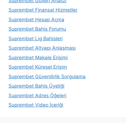
Suprembet Güven Analizi
Suprembet Finansal Hizmetler
Suprembet Hesap Açma
Suprembet Bahis Forumu
Suprembet Lig Bahisleri
Suprembet Altyapı Anlaşması
Suprembet Makale Erişimi
Suprembet Küresel Erişim
Suprembet Güvenilirlik Sorgulama
Suprembet Bahis Üyeliği
Suprembet Adres Öğeleri
Suprembet Video İçeriği