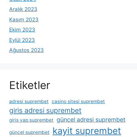
Aralık 2023
Kasım 2023
Ekim 2023
Eylül 2023
Ağustos 2023
Etiketler
adresi suprembet
casino sitesi suprembet
giris adresi suprembet
güncel adresi suprembet
giris yap suprembet
kayit suprembet
güncel suprembet