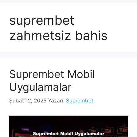
suprembet
zahmetsiz bahis
Suprembet Mobil
Uygulamalar
Şubat 12, 2025
Yazarı:
Suprembet