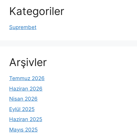
Kategoriler
Suprembet
Arşivler
Temmuz 2026
Haziran 2026
Nisan 2026
Eylül 2025
Haziran 2025
Mayıs 2025