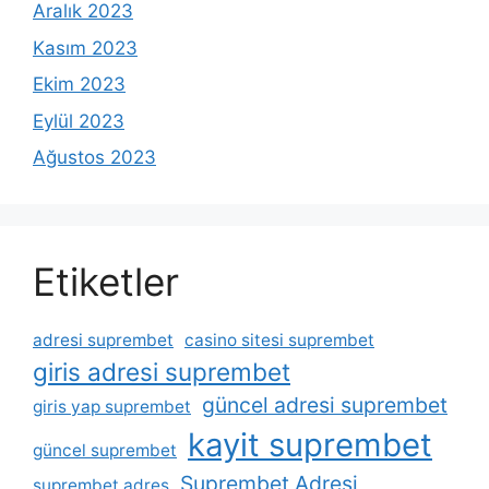
Aralık 2023
Kasım 2023
Ekim 2023
Eylül 2023
Ağustos 2023
Etiketler
adresi suprembet
casino sitesi suprembet
giris adresi suprembet
güncel adresi suprembet
giris yap suprembet
kayit suprembet
güncel suprembet
Suprembet Adresi
suprembet adres