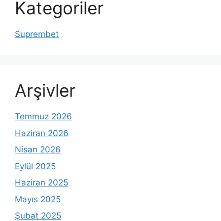
Kategoriler
Suprembet
Arşivler
Temmuz 2026
Haziran 2026
Nisan 2026
Eylül 2025
Haziran 2025
Mayıs 2025
Şubat 2025