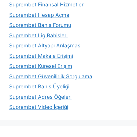
Suprembet Finansal Hizmetler
Suprembet Hesap Açma
Suprembet Bahis Forumu
Suprembet Lig Bahisleri
Suprembet Altyapı Anlaşması
Suprembet Makale Erişimi
Suprembet Küresel Erişim
Suprembet Güvenilirlik Sorgulama
Suprembet Bahis Üyeliği
Suprembet Adres Öğeleri
Suprembet Video İçeriği