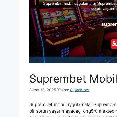
Suprembet Mobil
Şubat 12, 2025
Yazarı:
Suprembet
Suprembet mobil uygulamalar Suprembet b
bir sorun yaşanmayacağı öngörülmektedir