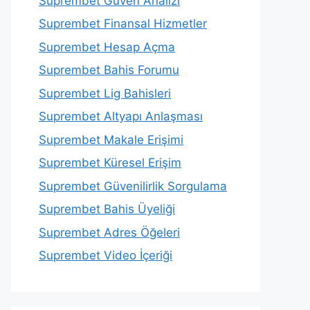
Suprembet Güven Analizi
Suprembet Finansal Hizmetler
Suprembet Hesap Açma
Suprembet Bahis Forumu
Suprembet Lig Bahisleri
Suprembet Altyapı Anlaşması
Suprembet Makale Erişimi
Suprembet Küresel Erişim
Suprembet Güvenilirlik Sorgulama
Suprembet Bahis Üyeliği
Suprembet Adres Öğeleri
Suprembet Video İçeriği