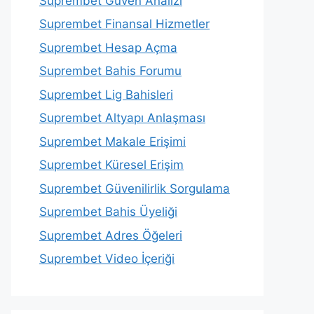
Suprembet Güven Analizi
Suprembet Finansal Hizmetler
Suprembet Hesap Açma
Suprembet Bahis Forumu
Suprembet Lig Bahisleri
Suprembet Altyapı Anlaşması
Suprembet Makale Erişimi
Suprembet Küresel Erişim
Suprembet Güvenilirlik Sorgulama
Suprembet Bahis Üyeliği
Suprembet Adres Öğeleri
Suprembet Video İçeriği