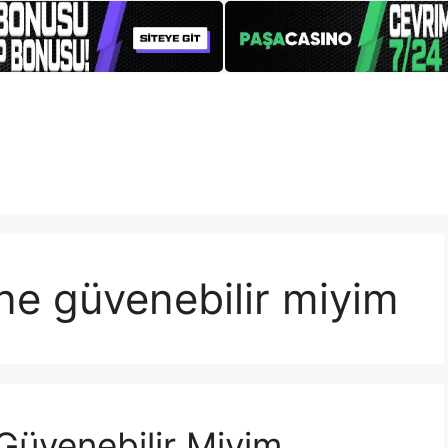
ne güvenebilir miyim
Güvenebilir Miyim