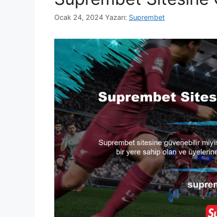
Ocak 24, 2024
Yazarı:
Suprembet