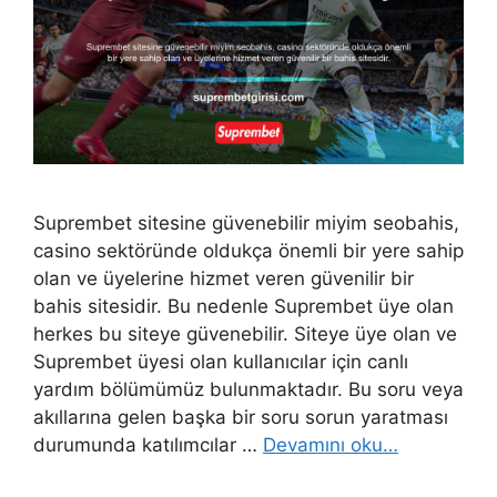
Suprembet sitesine güvenebilir miyim seobahis,
casino sektöründe oldukça önemli bir yere sahip
olan ve üyelerine hizmet veren güvenilir bir
bahis sitesidir. Bu nedenle Suprembet üye olan
herkes bu siteye güvenebilir. Siteye üye olan ve
Suprembet üyesi olan kullanıcılar için canlı
yardım bölümümüz bulunmaktadır. Bu soru veya
akıllarına gelen başka bir soru sorun yaratması
durumunda katılımcılar …
Devamını oku…