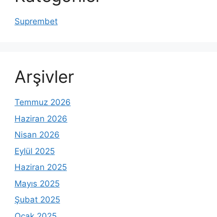
Suprembet
Arşivler
Temmuz 2026
Haziran 2026
Nisan 2026
Eylül 2025
Haziran 2025
Mayıs 2025
Şubat 2025
Ocak 2025