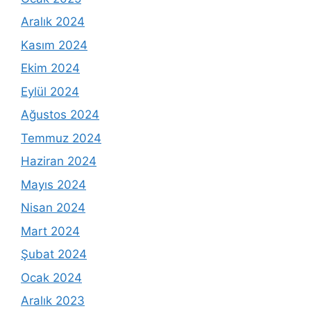
Aralık 2024
Kasım 2024
Ekim 2024
Eylül 2024
Ağustos 2024
Temmuz 2024
Haziran 2024
Mayıs 2024
Nisan 2024
Mart 2024
Şubat 2024
Ocak 2024
Aralık 2023