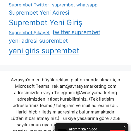
Suprembet Twitter
suprembet whatsapp
Suprembet Yeni Adresi
Suprembet Yeni Giriş
twitter suprembet
Suprembet Şikayet
yeni adresi suprembet
yeni giris suprembet
Avrasya'nın en büyük reklam platformunda olmak için
Microsoft Teams:
reklam@avrasyamarketing.com
adresimizden veya Telegram: @Avrasyamarketing
adresimizden irtibat kurabilirsiniz. (Tek iletişim
adreslerimiz teams / telegram ve mail adresimizdir.
Harici hiçbir iletişim adresimiz bulunmamaktadır.
Lütfen itibar etmeyiniz.) Türkiye yasalarına göre 7258
sayılı kanun uyarınca yasa dışı bahis oynamanın