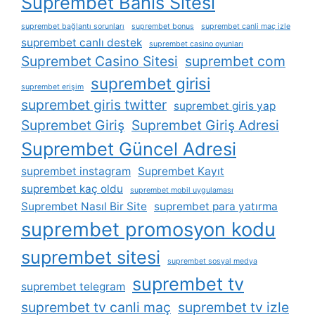
Suprembet Bahis Sitesi
suprembet bağlantı sorunları
suprembet bonus
suprembet canli maç izle
suprembet canlı destek
suprembet casino oyunları
Suprembet Casino Sitesi
suprembet com
suprembet girisi
suprembet erişim
suprembet giris twitter
suprembet giris yap
Suprembet Giriş
Suprembet Giriş Adresi
Suprembet Güncel Adresi
suprembet instagram
Suprembet Kayıt
suprembet kaç oldu
suprembet mobil uygulaması
Suprembet Nasıl Bir Site
suprembet para yatırma
suprembet promosyon kodu
suprembet sitesi
suprembet sosyal medya
suprembet tv
suprembet telegram
suprembet tv canli maç
suprembet tv izle