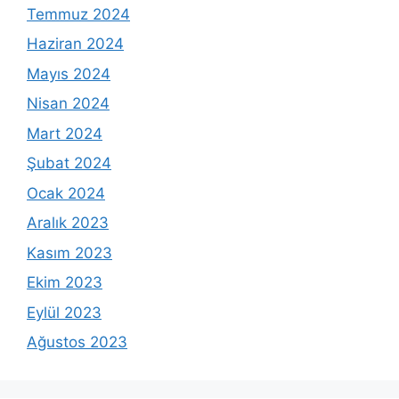
Temmuz 2024
Haziran 2024
Mayıs 2024
Nisan 2024
Mart 2024
Şubat 2024
Ocak 2024
Aralık 2023
Kasım 2023
Ekim 2023
Eylül 2023
Ağustos 2023