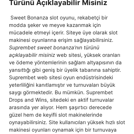
Türünü Açıklayabilir Misiniz
Sweet Bonanza slot oyunu, rekabetçi bir
modda şeker ve meyve kazanmak için
mücadele etmeyi içerir. Siteye üye olarak slot
makinesi oyunlarına erişim sağlayabilirsiniz.
Suprembet sweet bonanza’nın türünü
açıklayabilir misiniz
web sitesi, yüksek oranları
ve ödeme yöntemlerinin sağlam altyapısının da
yansıttığı gibi geniş bir üyelik tabanına sahiptir.
Suprembet web sitesi oyun endüstrisindeki
yeterliliğini kanıtlamıştır ve turnuvaları büyük
saygı görmektedir. Bu mümkün. Suprembet
Drops and Wins, sitedeki en aktif turnuvalar
arasında yer alıyor. Hem şaşırtıcı derecede
güzel hem de keyifli slot makinelerinde
oynayabilirsiniz. Site kullanıcıları yüksek hızlı slot
makinesi oyunları oynamak için bir turnuvaya