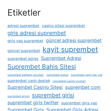
Etiketler
adresi suprembet
casino sitesi suprembet
giris adresi suprembet
güncel adresi suprembet
giris yap suprembet
kayit suprembet
güncel suprembet
Suprembet Adresi
suprembet adres
Suprembet Bahis Sitesi
suprembet bağlantı sorunları
suprembet bonus
suprembet canli maç izle
suprembet canlı destek
suprembet casino oyunları
Suprembet Casino Sitesi
suprembet com
suprembet girisi
suprembet erişim
suprembet giris twitter
suprembet giris yap
Suprembet Giriş
Suprembet Giriş Adresi