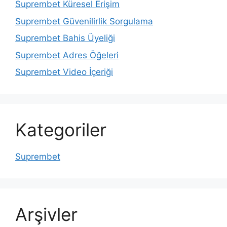
Suprembet Küresel Erişim
Suprembet Güvenilirlik Sorgulama
Suprembet Bahis Üyeliği
Suprembet Adres Öğeleri
Suprembet Video İçeriği
Kategoriler
Suprembet
Arşivler