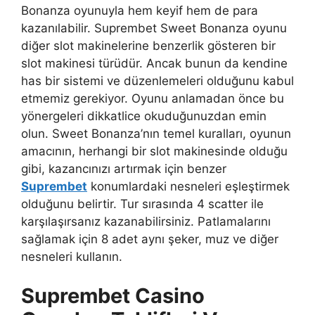
Bonanza oyunuyla hem keyif hem de para
kazanılabilir. Suprembet Sweet Bonanza oyunu
diğer slot makinelerine benzerlik gösteren bir
slot makinesi türüdür. Ancak bunun da kendine
has bir sistemi ve düzenlemeleri olduğunu kabul
etmemiz gerekiyor. Oyunu anlamadan önce bu
yönergeleri dikkatlice okuduğunuzdan emin
olun. Sweet Bonanza’nın temel kuralları, oyunun
amacının, herhangi bir slot makinesinde olduğu
gibi, kazancınızı artırmak için benzer
Suprembet
konumlardaki nesneleri eşleştirmek
olduğunu belirtir. Tur sırasında 4 scatter ile
karşılaşırsanız kazanabilirsiniz. Patlamalarını
sağlamak için 8 adet aynı şeker, muz ve diğer
nesneleri kullanın.
Suprembet Casino