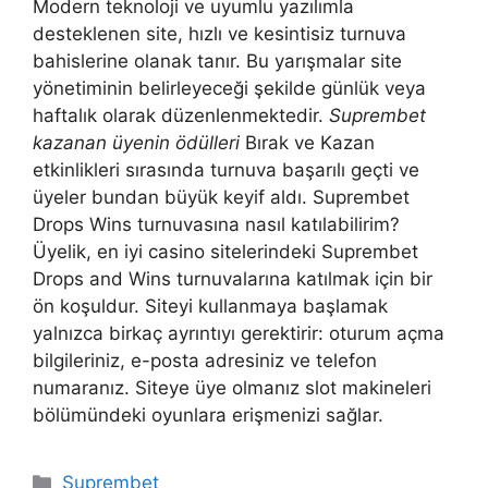
Modern teknoloji ve uyumlu yazılımla
desteklenen site, hızlı ve kesintisiz turnuva
bahislerine olanak tanır. Bu yarışmalar site
yönetiminin belirleyeceği şekilde günlük veya
haftalık olarak düzenlenmektedir.
Suprembet
kazanan üyenin ödülleri
Bırak ve Kazan
etkinlikleri sırasında turnuva başarılı geçti ve
üyeler bundan büyük keyif aldı. Suprembet
Drops Wins turnuvasına nasıl katılabilirim?
Üyelik, en iyi casino sitelerindeki Suprembet
Drops and Wins turnuvalarına katılmak için bir
ön koşuldur. Siteyi kullanmaya başlamak
yalnızca birkaç ayrıntıyı gerektirir: oturum açma
bilgileriniz, e-posta adresiniz ve telefon
numaranız. Siteye üye olmanız slot makineleri
bölümündeki oyunlara erişmenizi sağlar.
Kategoriler
Suprembet