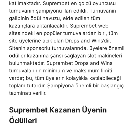
katılmaktadır. Suprembet en golcü oyuncusu
turnuvanın şampiyonu ilan edildi. Turnuvanın
galibinin ödül havuzu, elde edilen tüm
kazançlara aktarılacaktır. Suprembet web
sitesindeki en popüler turnuvalardan biri, tüm
site üyelerine açık olan Drops and Wins’dir.
Sitenin sponsorlu turnuvalarında, üyelere önemli
ödüller kazanma şansı sağlayan slot makineleri
bulunmaktadır. Suprembet Drops and Wins
turnuvalarının minimum ve maksimum limiti
vardır; bu, tüm üyelerin kolaylıkla katılabileceği
toplam tutardır. Şampiyona önemli bir başlangıç ​​
tazminatı verilir.
Suprembet Kazanan Üyenin
Ödülleri