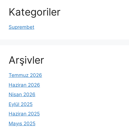
Kategoriler
Suprembet
Arşivler
Temmuz 2026
Haziran 2026
Nisan 2026
Eylül 2025
Haziran 2025
Mayıs 2025