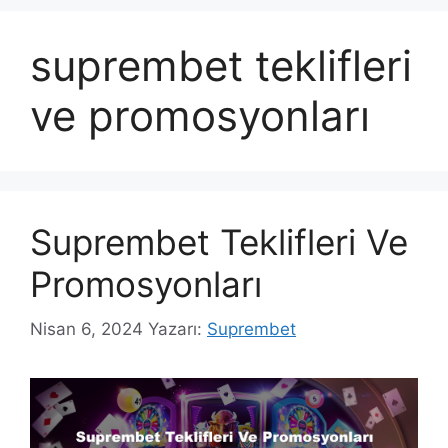
suprembet teklifleri
ve promosyonları
Suprembet Teklifleri Ve
Promosyonları
Nisan 6, 2024
Yazarı:
Suprembet