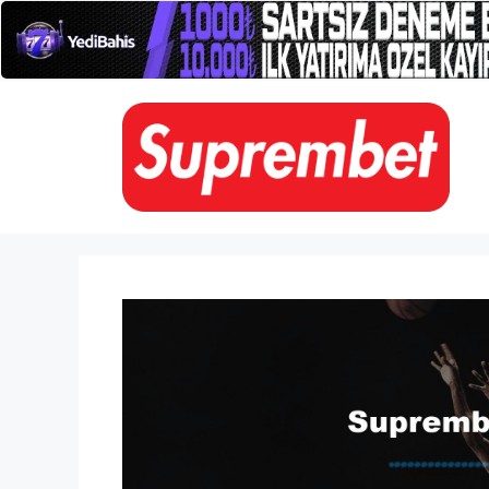
İçeriğe
atla