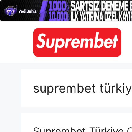
İçeriğe
atla
suprembet türkiy
Suprembet Türkiye C