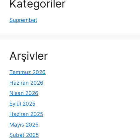
Kategoriler
Suprembet
Arşivler
Temmuz 2026
Haziran 2026
Nisan 2026
Eylül 2025
Haziran 2025
Mayıs 2025
Şubat 2025