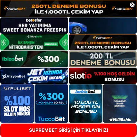
×
SUPREMBET GİRİŞ İÇİN TIKLAYINIZ!