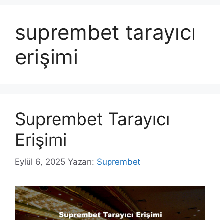
suprembet tarayıcı
erişimi
Suprembet Tarayıcı
Erişimi
Eylül 6, 2025
Yazarı:
Suprembet