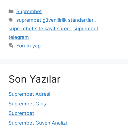
Kategoriler
Suprembet
Etiketler
suprembet güvenilirlik standartları
,
suprembet site kayıt süreci
,
suprembet
telegram
Yorum yap
Son Yazılar
Suprembet Adresi
Suprembet Giriş
Suprembet
Suprembet Güven Analizi