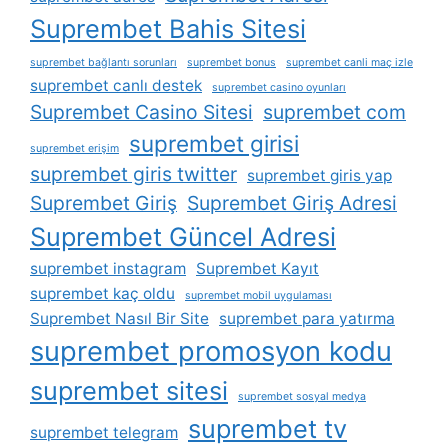
Suprembet Bahis Sitesi
suprembet bağlantı sorunları
suprembet bonus
suprembet canli maç izle
suprembet canlı destek
suprembet casino oyunları
Suprembet Casino Sitesi
suprembet com
suprembet girisi
suprembet erişim
suprembet giris twitter
suprembet giris yap
Suprembet Giriş
Suprembet Giriş Adresi
Suprembet Güncel Adresi
suprembet instagram
Suprembet Kayıt
suprembet kaç oldu
suprembet mobil uygulaması
Suprembet Nasıl Bir Site
suprembet para yatırma
suprembet promosyon kodu
suprembet sitesi
suprembet sosyal medya
suprembet tv
suprembet telegram