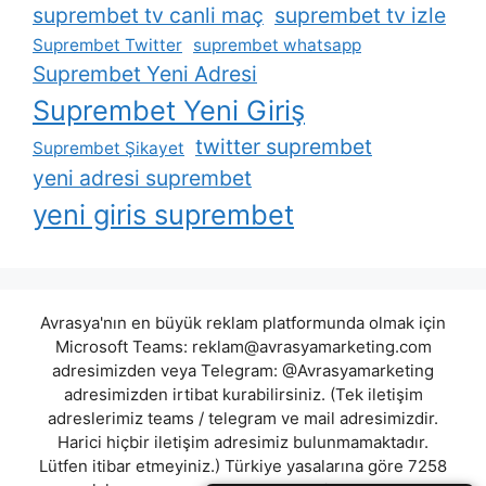
suprembet tv canli maç
suprembet tv izle
Suprembet Twitter
suprembet whatsapp
Suprembet Yeni Adresi
Suprembet Yeni Giriş
twitter suprembet
Suprembet Şikayet
yeni adresi suprembet
yeni giris suprembet
Avrasya'nın en büyük reklam platformunda olmak için
Microsoft Teams:
reklam@avrasyamarketing.com
adresimizden veya Telegram: @Avrasyamarketing
adresimizden irtibat kurabilirsiniz. (Tek iletişim
adreslerimiz teams / telegram ve mail adresimizdir.
Harici hiçbir iletişim adresimiz bulunmamaktadır.
Lütfen itibar etmeyiniz.) Türkiye yasalarına göre 7258