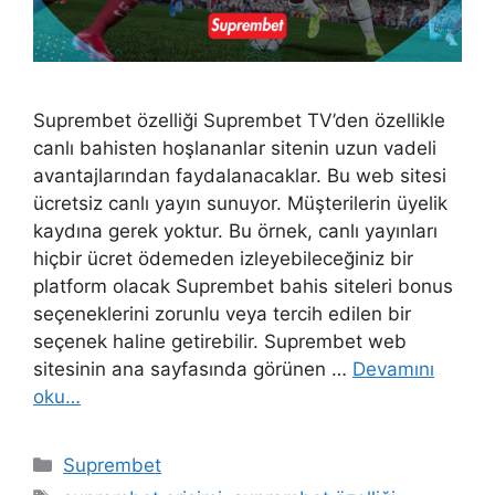
Suprembet özelliği Suprembet TV’den özellikle
canlı bahisten hoşlananlar sitenin uzun vadeli
avantajlarından faydalanacaklar. Bu web sitesi
ücretsiz canlı yayın sunuyor. Müşterilerin üyelik
kaydına gerek yoktur. Bu örnek, canlı yayınları
hiçbir ücret ödemeden izleyebileceğiniz bir
platform olacak Suprembet bahis siteleri bonus
seçeneklerini zorunlu veya tercih edilen bir
seçenek haline getirebilir. Suprembet web
sitesinin ana sayfasında görünen …
Devamını
oku…
Kategoriler
Suprembet
Etiketler