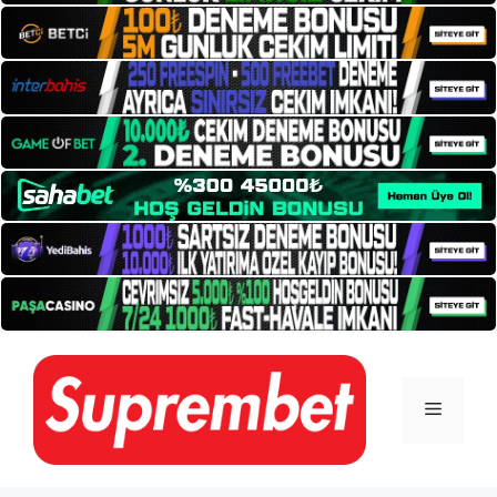
İçeriğe
atla
Menü