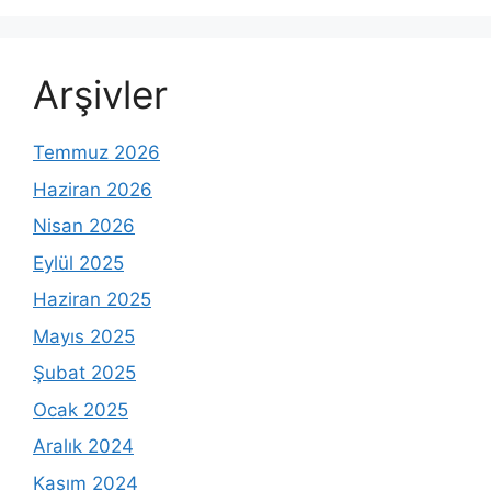
Arşivler
Temmuz 2026
Haziran 2026
Nisan 2026
Eylül 2025
Haziran 2025
Mayıs 2025
Şubat 2025
Ocak 2025
Aralık 2024
Kasım 2024