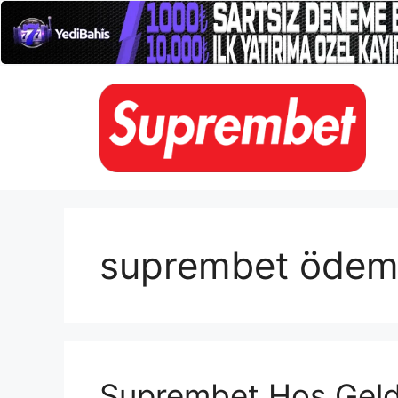
İçeriğe
atla
suprembet ödem
Suprembet Hoş Geld