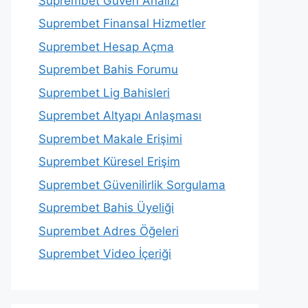
Suprembet Güven Analizi
Suprembet Finansal Hizmetler
Suprembet Hesap Açma
Suprembet Bahis Forumu
Suprembet Lig Bahisleri
Suprembet Altyapı Anlaşması
Suprembet Makale Erişimi
Suprembet Küresel Erişim
Suprembet Güvenilirlik Sorgulama
Suprembet Bahis Üyeliği
Suprembet Adres Öğeleri
Suprembet Video İçeriği