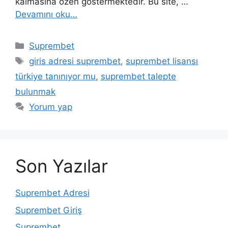
kalmasına özen göstermektedir. Bu site, …
Devamını oku…
Kategoriler
Suprembet
Etiketler
giris adresi suprembet
,
suprembet lisansı
türkiye tanınıyor mu
,
suprembet talepte
bulunmak
Yorum yap
Son Yazılar
Suprembet Adresi
Suprembet Giriş
Suprembet