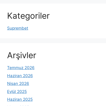
Kategoriler
Suprembet
Arşivler
Temmuz 2026
Haziran 2026
Nisan 2026
Eylül 2025
Haziran 2025