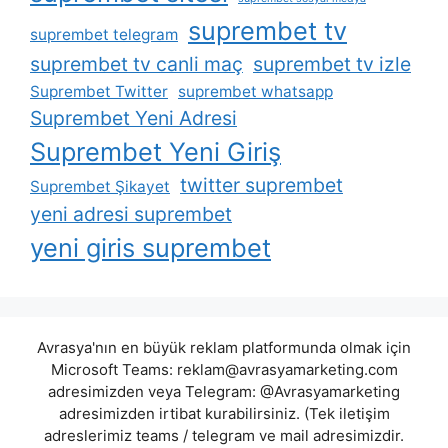
suprembet tv
suprembet telegram
suprembet tv canli maç
suprembet tv izle
Suprembet Twitter
suprembet whatsapp
Suprembet Yeni Adresi
Suprembet Yeni Giriş
twitter suprembet
Suprembet Şikayet
yeni adresi suprembet
yeni giris suprembet
Avrasya'nın en büyük reklam platformunda olmak için
Microsoft Teams:
reklam@avrasyamarketing.com
adresimizden veya Telegram: @Avrasyamarketing
adresimizden irtibat kurabilirsiniz. (Tek iletişim
adreslerimiz teams / telegram ve mail adresimizdir.