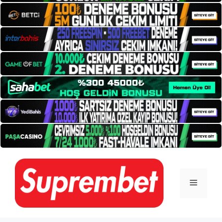
İçeriğe
atla
Menü