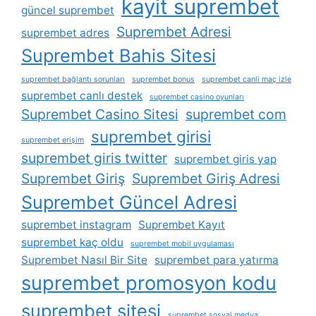
kayit suprembet
güncel suprembet
Suprembet Adresi
suprembet adres
Suprembet Bahis Sitesi
suprembet bağlantı sorunları
suprembet bonus
suprembet canli maç izle
suprembet canlı destek
suprembet casino oyunları
Suprembet Casino Sitesi
suprembet com
suprembet girisi
suprembet erişim
suprembet giris twitter
suprembet giris yap
Suprembet Giriş
Suprembet Giriş Adresi
Suprembet Güncel Adresi
suprembet instagram
Suprembet Kayıt
suprembet kaç oldu
suprembet mobil uygulaması
Suprembet Nasıl Bir Site
suprembet para yatırma
suprembet promosyon kodu
suprembet sitesi
suprembet sosyal medya