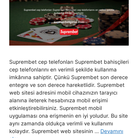
Suprembet cep telefonları Suprembet bahisçileri
cep telefonlarını en verimli şekilde kullanma
imkânına sahiptir. Çünkü Suprembet son derece
entegre ve son derece hareketlidir. Suprembet
web sitesi adresini mobil cihazınızın tarayıcı
alanına ileterek hesabınıza mobil erişimi
etkinleştirebilirsiniz. Suprembet mobil
uygulaması ona erişmenin en iyi yoludur. Bu site
aynı zamanda oldukça verimli ve kullanımı
kolaydır. Suprembet web sitesinin …
Devamını