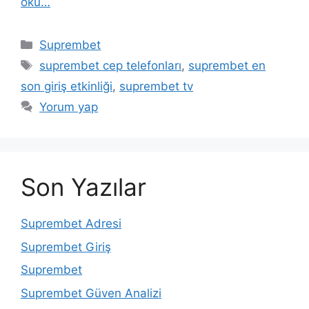
oku…
Kategoriler
Suprembet
Etiketler
suprembet cep telefonları
,
suprembet en
son giriş etkinliği
,
suprembet tv
Yorum yap
Son Yazılar
Suprembet Adresi
Suprembet Giriş
Suprembet
Suprembet Güven Analizi