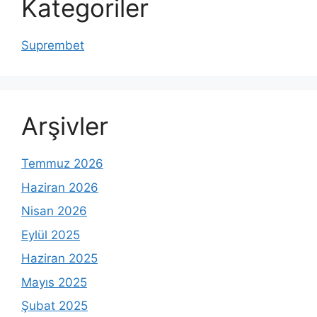
Kategoriler
Suprembet
Arşivler
Temmuz 2026
Haziran 2026
Nisan 2026
Eylül 2025
Haziran 2025
Mayıs 2025
Şubat 2025