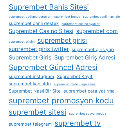
Suprembet Bahis Sitesi
suprembet bağlantı sorunları
suprembet bonus
suprembet canli maç izle
suprembet canlı destek
suprembet casino oyunları
Suprembet Casino Sitesi
suprembet com
suprembet girisi
suprembet erişim
suprembet giris twitter
suprembet giris yap
Suprembet Giriş
Suprembet Giriş Adresi
Suprembet Güncel Adresi
suprembet instagram
Suprembet Kayıt
suprembet kaç oldu
suprembet mobil uygulaması
Suprembet Nasıl Bir Site
suprembet para yatırma
suprembet promosyon kodu
suprembet sitesi
suprembet sosyal medya
suprembet tv
suprembet telegram