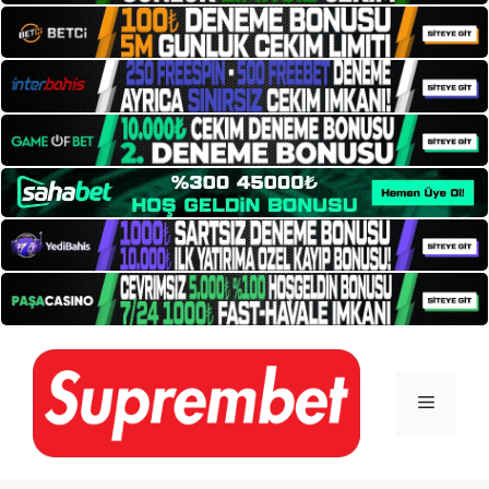
İçeriğe
atla
Menü