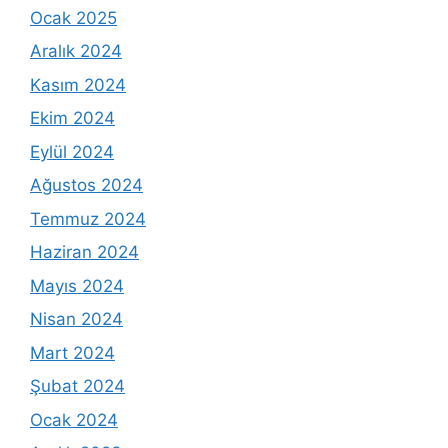
Ocak 2025
Aralık 2024
Kasım 2024
Ekim 2024
Eylül 2024
Ağustos 2024
Temmuz 2024
Haziran 2024
Mayıs 2024
Nisan 2024
Mart 2024
Şubat 2024
Ocak 2024