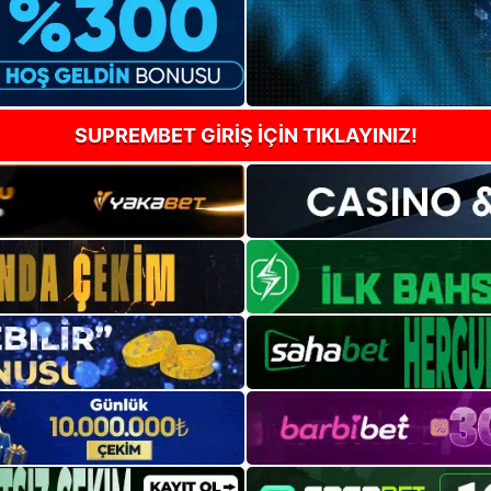
SUPREMBET GİRİŞ İÇİN TIKLAYINIZ!