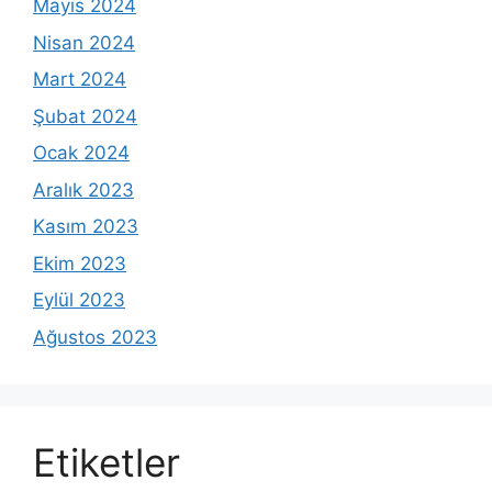
Mayıs 2024
Nisan 2024
Mart 2024
Şubat 2024
Ocak 2024
Aralık 2023
Kasım 2023
Ekim 2023
Eylül 2023
Ağustos 2023
Etiketler