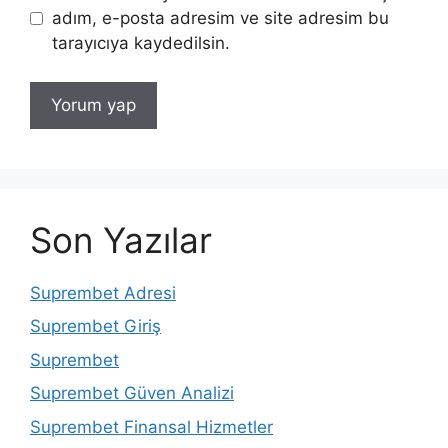
adım, e-posta adresim ve site adresim bu
tarayıcıya kaydedilsin.
Son Yazılar
Suprembet Adresi
Suprembet Giriş
Suprembet
Suprembet Güven Analizi
Suprembet Finansal Hizmetler