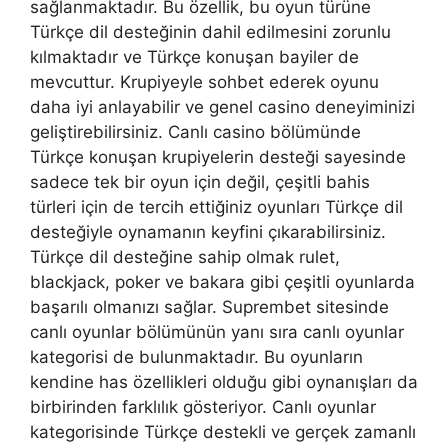
sağlanmaktadır. Bu özellik, bu oyun türüne
Türkçe dil desteğinin dahil edilmesini zorunlu
kılmaktadır ve Türkçe konuşan bayiler de
mevcuttur. Krupiyeyle sohbet ederek oyunu
daha iyi anlayabilir ve genel casino deneyiminizi
geliştirebilirsiniz. Canlı casino bölümünde
Türkçe konuşan krupiyelerin desteği sayesinde
sadece tek bir oyun için değil, çeşitli bahis
türleri için de tercih ettiğiniz oyunları Türkçe dil
desteğiyle oynamanın keyfini çıkarabilirsiniz.
Türkçe dil desteğine sahip olmak rulet,
blackjack, poker ve bakara gibi çeşitli oyunlarda
başarılı olmanızı sağlar. Suprembet sitesinde
canlı oyunlar bölümünün yanı sıra canlı oyunlar
kategorisi de bulunmaktadır. Bu oyunların
kendine has özellikleri olduğu gibi oynanışları da
birbirinden farklılık gösteriyor. Canlı oyunlar
kategorisinde Türkçe destekli ve gerçek zamanlı