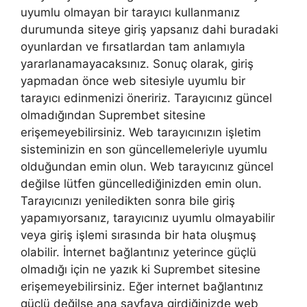
uyumlu olmayan bir tarayıcı kullanmanız
durumunda siteye giriş yapsanız dahi buradaki
oyunlardan ve fırsatlardan tam anlamıyla
yararlanamayacaksınız. Sonuç olarak, giriş
yapmadan önce web sitesiyle uyumlu bir
tarayıcı edinmenizi öneririz. Tarayıcınız güncel
olmadığından Suprembet sitesine
erişemeyebilirsiniz. Web tarayıcınızın işletim
sisteminizin en son güncellemeleriyle uyumlu
olduğundan emin olun. Web tarayıcınız güncel
değilse lütfen güncellediğinizden emin olun.
Tarayıcınızı yeniledikten sonra bile giriş
yapamıyorsanız, tarayıcınız uyumlu olmayabilir
veya giriş işlemi sırasında bir hata oluşmuş
olabilir. İnternet bağlantınız yeterince güçlü
olmadığı için ne yazık ki Suprembet sitesine
erişemeyebilirsiniz. Eğer internet bağlantınız
güçlü değilse ana sayfaya girdiğinizde web