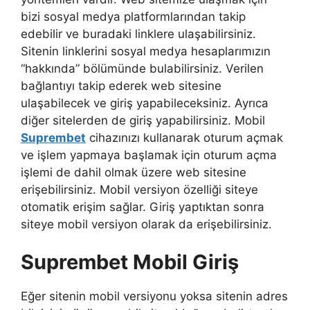
bizi sosyal medya platformlarından takip
edebilir ve buradaki linklere ulaşabilirsiniz.
Sitenin linklerini sosyal medya hesaplarımızın
“hakkında” bölümünde bulabilirsiniz. Verilen
bağlantıyı takip ederek web sitesine
ulaşabilecek ve giriş yapabileceksiniz. Ayrıca
diğer sitelerden de giriş yapabilirsiniz. Mobil
Suprembet
cihazınızı kullanarak oturum açmak
ve işlem yapmaya başlamak için oturum açma
işlemi de dahil olmak üzere web sitesine
erişebilirsiniz. Mobil versiyon özelliği siteye
otomatik erişim sağlar. Giriş yaptıktan sonra
siteye mobil versiyon olarak da erişebilirsiniz.
Suprembet Mobil Giriş
Eğer sitenin mobil versiyonu yoksa sitenin adres