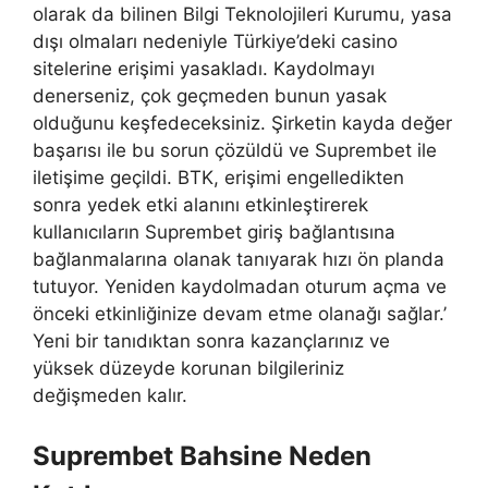
olarak da bilinen Bilgi Teknolojileri Kurumu, yasa
dışı olmaları nedeniyle Türkiye’deki casino
sitelerine erişimi yasakladı. Kaydolmayı
denerseniz, çok geçmeden bunun yasak
olduğunu keşfedeceksiniz. Şirketin kayda değer
başarısı ile bu sorun çözüldü ve Suprembet ile
iletişime geçildi. BTK, erişimi engelledikten
sonra yedek etki alanını etkinleştirerek
kullanıcıların Suprembet giriş bağlantısına
bağlanmalarına olanak tanıyarak hızı ön planda
tutuyor. Yeniden kaydolmadan oturum açma ve
önceki etkinliğinize devam etme olanağı sağlar.’
Yeni bir tanıdıktan sonra kazançlarınız ve
yüksek düzeyde korunan bilgileriniz
değişmeden kalır.
Suprembet Bahsine Neden