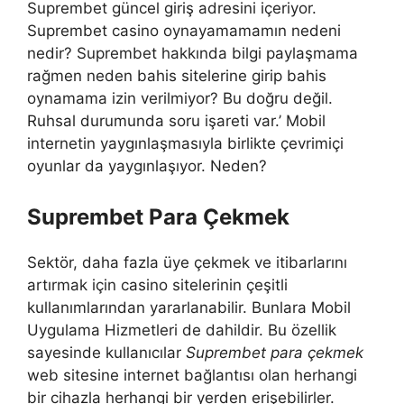
Suprembet güncel giriş adresini içeriyor.
Suprembet casino oynayamamamın nedeni
nedir? Suprembet hakkında bilgi paylaşmama
rağmen neden bahis sitelerine girip bahis
oynamama izin verilmiyor? Bu doğru değil.
Ruhsal durumunda soru işareti var.’ Mobil
internetin yaygınlaşmasıyla birlikte çevrimiçi
oyunlar da yaygınlaşıyor. Neden?
Suprembet Para Çekmek
Sektör, daha fazla üye çekmek ve itibarlarını
artırmak için casino sitelerinin çeşitli
kullanımlarından yararlanabilir. Bunlara Mobil
Uygulama Hizmetleri de dahildir. Bu özellik
sayesinde kullanıcılar
Suprembet para çekmek
web sitesine internet bağlantısı olan herhangi
bir cihazla herhangi bir yerden erişebilirler.