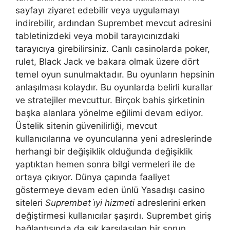
sayfayı ziyaret edebilir veya uygulamayı
indirebilir, ardından Suprembet mevcut adresini
tabletinizdeki veya mobil tarayıcınızdaki
tarayıcıya girebilirsiniz. Canlı casinolarda poker,
rulet, Black Jack ve bakara olmak üzere dört
temel oyun sunulmaktadır. Bu oyunların hepsinin
anlaşılması kolaydır. Bu oyunlarda belirli kurallar
ve stratejiler mevcuttur. Birçok bahis şirketinin
başka alanlara yönelme eğilimi devam ediyor.
Üstelik sitenin güvenilirliği, mevcut
kullanıcılarına ve oyuncularına yeni adreslerinde
herhangi bir değişiklik olduğunda değişiklik
yaptıktan hemen sonra bilgi vermeleri ile de
ortaya çıkıyor. Dünya çapında faaliyet
göstermeye devam eden ünlü Yasadışı casino
siteleri
Suprembet i̇yi hizmeti
adreslerini erken
değiştirmesi kullanıcılar şaşırdı. Suprembet giriş
bağlantısında da sık karşılaşılan bir sorun