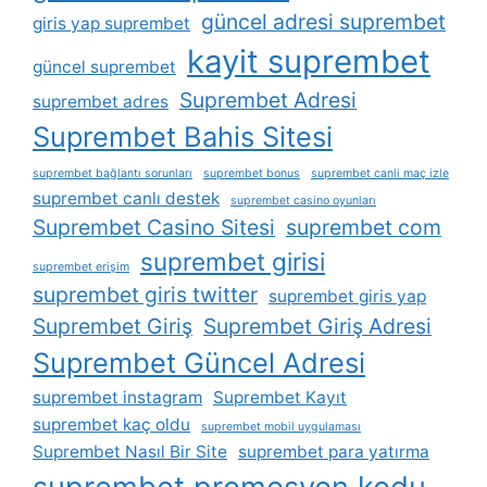
güncel adresi suprembet
giris yap suprembet
kayit suprembet
güncel suprembet
Suprembet Adresi
suprembet adres
Suprembet Bahis Sitesi
suprembet bağlantı sorunları
suprembet bonus
suprembet canli maç izle
suprembet canlı destek
suprembet casino oyunları
Suprembet Casino Sitesi
suprembet com
suprembet girisi
suprembet erişim
suprembet giris twitter
suprembet giris yap
Suprembet Giriş
Suprembet Giriş Adresi
Suprembet Güncel Adresi
suprembet instagram
Suprembet Kayıt
suprembet kaç oldu
suprembet mobil uygulaması
Suprembet Nasıl Bir Site
suprembet para yatırma