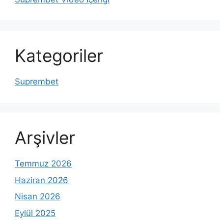
Kategoriler
Suprembet
Arşivler
Temmuz 2026
Haziran 2026
Nisan 2026
Eylül 2025