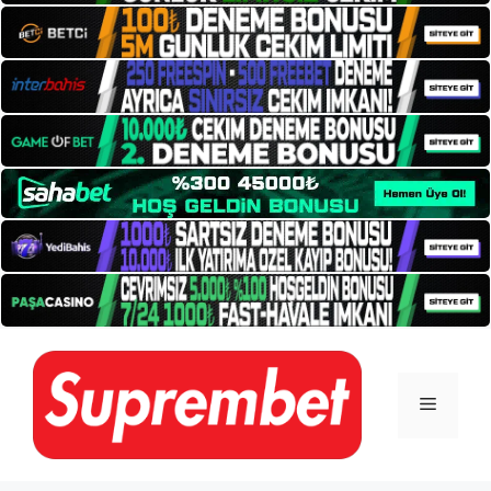
İçeriğe
atla
Menü