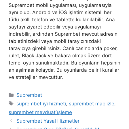
Suprembet mobil uygulaması, uygulamasıyla
aynı olup, Android ve İOS işletim sistemli her
türlü akıllı telefon ve tablette kullanılabilir. Ana
sayfayı ziyaret edebilir veya uygulamayı
indirebilir, ardından Suprembet mevcut adresini
tabletinizdeki veya mobil tarayıcınızdaki
tarayıcıya girebilirsiniz. Canlı casinolarda poker,
rulet, Black Jack ve bakara olmak üzere dört
temel oyun sunulmaktadır. Bu oyunların hepsinin
anlaşılması kolaydır. Bu oyunlarda belirli kurallar
ve stratejiler mevcuttur.
Kategoriler
Suprembet
Etiketler
suprembet i̇yi hizmeti
,
suprembet maç izle
,
suprembet mevduat i̇şleme
Suprembet Yasal Hizmetleri