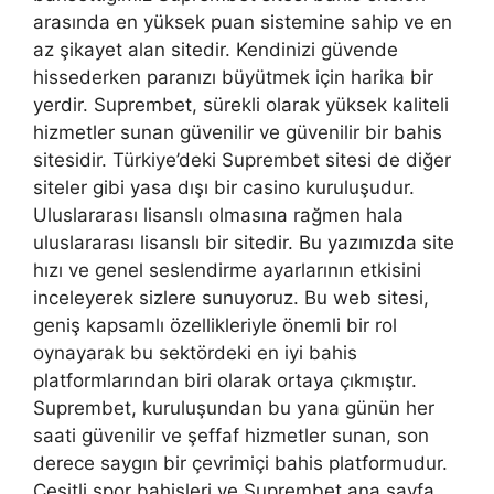
arasında en yüksek puan sistemine sahip ve en
az şikayet alan sitedir. Kendinizi güvende
hissederken paranızı büyütmek için harika bir
yerdir. Suprembet, sürekli olarak yüksek kaliteli
hizmetler sunan güvenilir ve güvenilir bir bahis
sitesidir. Türkiye’deki Suprembet sitesi de diğer
siteler gibi yasa dışı bir casino kuruluşudur.
Uluslararası lisanslı olmasına rağmen hala
uluslararası lisanslı bir sitedir. Bu yazımızda site
hızı ve genel seslendirme ayarlarının etkisini
inceleyerek sizlere sunuyoruz. Bu web sitesi,
geniş kapsamlı özellikleriyle önemli bir rol
oynayarak bu sektördeki en iyi bahis
platformlarından biri olarak ortaya çıkmıştır.
Suprembet, kuruluşundan bu yana günün her
saati güvenilir ve şeffaf hizmetler sunan, son
derece saygın bir çevrimiçi bahis platformudur.
Çeşitli spor bahisleri ve Suprembet ana sayfa