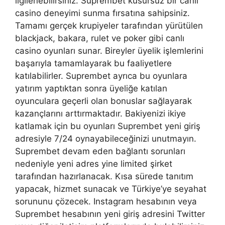
ilgilenebilirsiniz. Suprembet kusursuz bir canlı
casino deneyimi sunma fırsatına sahipsiniz.
Tamamı gerçek krupiyeler tarafından yürütülen
blackjack, bakara, rulet ve poker gibi canlı
casino oyunları sunar. Bireyler üyelik işlemlerini
başarıyla tamamlayarak bu faaliyetlere
katılabilirler. Suprembet ayrıca bu oyunlara
yatırım yaptıktan sonra üyeliğe katılan
oyunculara geçerli olan bonuslar sağlayarak
kazançlarını arttırmaktadır. Bakiyenizi ikiye
katlamak için bu oyunları Suprembet yeni giriş
adresiyle 7/24 oynayabileceğinizi unutmayın.
Suprembet devam eden bağlantı sorunları
nedeniyle yeni adres yine limited şirket
tarafından hazırlanacak. Kısa sürede tanıtım
yapacak, hizmet sunacak ve Türkiye’ye seyahat
sorununu çözecek. Instagram hesabının veya
Suprembet hesabının yeni giriş adresini Twitter