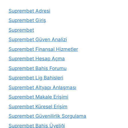
Suprembet Adresi
Suprembet Giriş
Suprembet
Suprembet Güven Analizi
Suprembet Finansal Hizmetler
Suprembet Hesap Açma
Suprembet Bahis Forumu
Suprembet Lig Bahisleri
Suprembet Altyapı Anlaşması
Suprembet Makale Erişimi
Suprembet Küresel Erişim
Suprembet Güvenilirlik Sorgulama
Suprembet Bahis Üyeliği