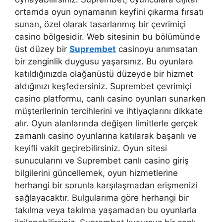
ortamda oyun oynamanın keyfini çıkarma fırsatı
sunan, özel olarak tasarlanmış bir çevrimiçi
casino bölgesidir. Web sitesinin bu bölümünde
üst düzey bir
Suprembet
casinoyu anımsatan
bir zenginlik duygusu yaşarsınız. Bu oyunlara
katıldığınızda olağanüstü düzeyde bir hizmet
aldığınızı keşfedersiniz. Suprembet çevrimiçi
casino platformu, canlı casino oyunları sunarken
müşterilerinin tercihlerini ve ihtiyaçlarını dikkate
alır. Oyun alanlarında değişen limitlerle gerçek
zamanlı casino oyunlarına katılarak başarılı ve
keyifli vakit geçirebilirsiniz. Oyun sitesi
sunucularını ve Suprembet canlı casino giriş
bilgilerini güncellemek, oyun hizmetlerine
herhangi bir sorunla karşılaşmadan erişmenizi
sağlayacaktır. Bulgularıma göre herhangi bir
takılma veya takılma yaşamadan bu oyunlarla