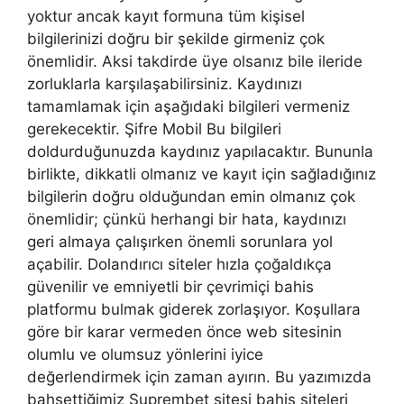
yoktur ancak kayıt formuna tüm kişisel
bilgilerinizi doğru bir şekilde girmeniz çok
önemlidir. Aksi takdirde üye olsanız bile ileride
zorluklarla karşılaşabilirsiniz. Kaydınızı
tamamlamak için aşağıdaki bilgileri vermeniz
gerekecektir. Şifre Mobil Bu bilgileri
doldurduğunuzda kaydınız yapılacaktır. Bununla
birlikte, dikkatli olmanız ve kayıt için sağladığınız
bilgilerin doğru olduğundan emin olmanız çok
önemlidir; çünkü herhangi bir hata, kaydınızı
geri almaya çalışırken önemli sorunlara yol
açabilir. Dolandırıcı siteler hızla çoğaldıkça
güvenilir ve emniyetli bir çevrimiçi bahis
platformu bulmak giderek zorlaşıyor. Koşullara
göre bir karar vermeden önce web sitesinin
olumlu ve olumsuz yönlerini iyice
değerlendirmek için zaman ayırın. Bu yazımızda
bahsettiğimiz Suprembet sitesi bahis siteleri