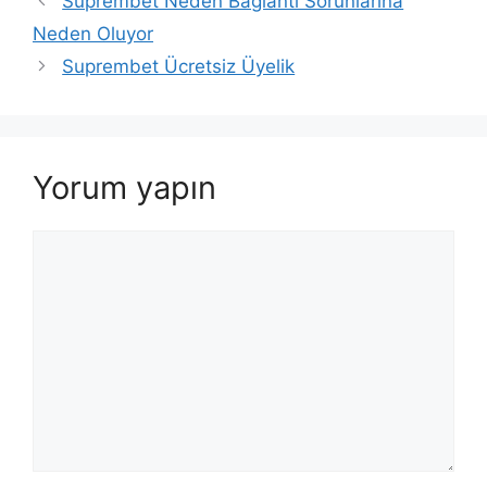
Suprembet Neden Bağlantı Sorunlarına
Neden Oluyor
Suprembet Ücretsiz Üyelik
Yorum yapın
Yorum