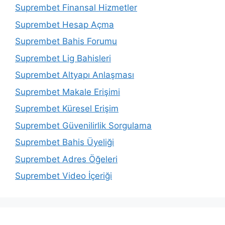
Suprembet Finansal Hizmetler
Suprembet Hesap Açma
Suprembet Bahis Forumu
Suprembet Lig Bahisleri
Suprembet Altyapı Anlaşması
Suprembet Makale Erişimi
Suprembet Küresel Erişim
Suprembet Güvenilirlik Sorgulama
Suprembet Bahis Üyeliği
Suprembet Adres Öğeleri
Suprembet Video İçeriği