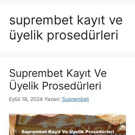
suprembet kayıt ve
üyelik prosedürleri
Suprembet Kayıt Ve
Üyelik Prosedürleri
Eylül 18, 2024
Yazarı:
Suprembet