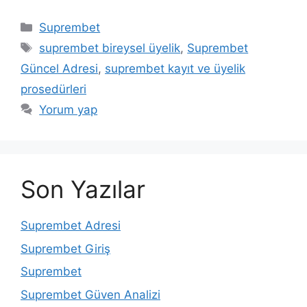
Kategoriler
Suprembet
Etiketler
suprembet bireysel üyelik
,
Suprembet
Güncel Adresi
,
suprembet kayıt ve üyelik
prosedürleri
Yorum yap
Son Yazılar
Suprembet Adresi
Suprembet Giriş
Suprembet
Suprembet Güven Analizi