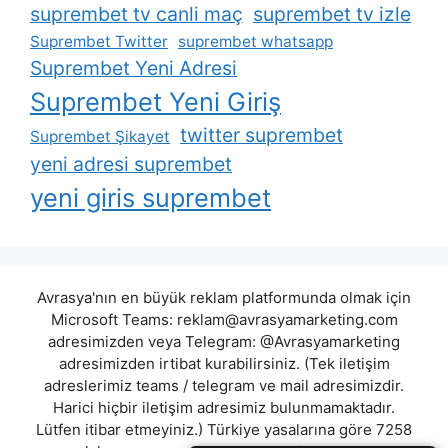
suprembet tv canli maç
suprembet tv izle
Suprembet Twitter
suprembet whatsapp
Suprembet Yeni Adresi
Suprembet Yeni Giriş
twitter suprembet
Suprembet Şikayet
yeni adresi suprembet
yeni giris suprembet
Avrasya'nın en büyük reklam platformunda olmak için
Microsoft Teams:
reklam@avrasyamarketing.com
adresimizden veya Telegram: @Avrasyamarketing
adresimizden irtibat kurabilirsiniz. (Tek iletişim
adreslerimiz teams / telegram ve mail adresimizdir.
Harici hiçbir iletişim adresimiz bulunmamaktadır.
Lütfen itibar etmeyiniz.) Türkiye yasalarına göre 7258