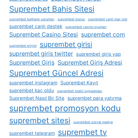
Suprembet Bahis Sitesi
suprembet bağlantı sorunları
suprembet bonus
suprembet canli maç izle
suprembet canlı destek
suprembet casino oyunları
Suprembet Casino Sitesi
suprembet com
suprembet girisi
suprembet erişim
suprembet giris twitter
suprembet giris yap
Suprembet Giriş
Suprembet Giriş Adresi
Suprembet Güncel Adresi
suprembet instagram
Suprembet Kayıt
suprembet kaç oldu
suprembet mobil uygulaması
Suprembet Nasıl Bir Site
suprembet para yatırma
suprembet promosyon kodu
suprembet sitesi
suprembet sosyal medya
suprembet tv
suprembet telegram