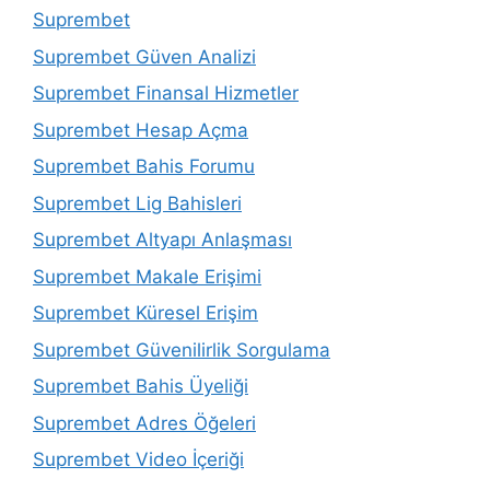
Suprembet
Suprembet Güven Analizi
Suprembet Finansal Hizmetler
Suprembet Hesap Açma
Suprembet Bahis Forumu
Suprembet Lig Bahisleri
Suprembet Altyapı Anlaşması
Suprembet Makale Erişimi
Suprembet Küresel Erişim
Suprembet Güvenilirlik Sorgulama
Suprembet Bahis Üyeliği
Suprembet Adres Öğeleri
Suprembet Video İçeriği