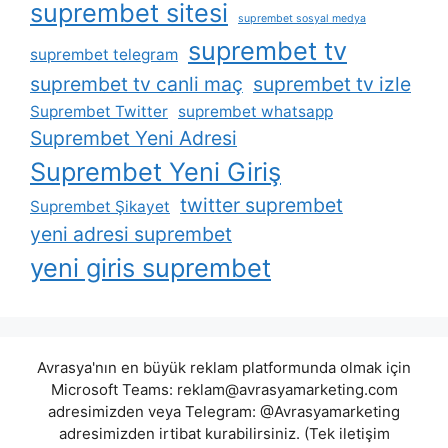
suprembet sitesi
suprembet sosyal medya
suprembet tv
suprembet telegram
suprembet tv canli maç
suprembet tv izle
Suprembet Twitter
suprembet whatsapp
Suprembet Yeni Adresi
Suprembet Yeni Giriş
twitter suprembet
Suprembet Şikayet
yeni adresi suprembet
yeni giris suprembet
Avrasya'nın en büyük reklam platformunda olmak için
Microsoft Teams:
reklam@avrasyamarketing.com
adresimizden veya Telegram: @Avrasyamarketing
adresimizden irtibat kurabilirsiniz. (Tek iletişim