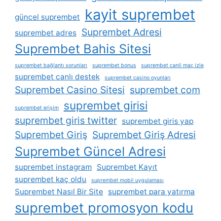
kayit suprembet
güncel suprembet
Suprembet Adresi
suprembet adres
Suprembet Bahis Sitesi
suprembet bağlantı sorunları
suprembet bonus
suprembet canli maç izle
suprembet canlı destek
suprembet casino oyunları
Suprembet Casino Sitesi
suprembet com
suprembet girisi
suprembet erişim
suprembet giris twitter
suprembet giris yap
Suprembet Giriş
Suprembet Giriş Adresi
Suprembet Güncel Adresi
suprembet instagram
Suprembet Kayıt
suprembet kaç oldu
suprembet mobil uygulaması
Suprembet Nasıl Bir Site
suprembet para yatırma
suprembet promosyon kodu