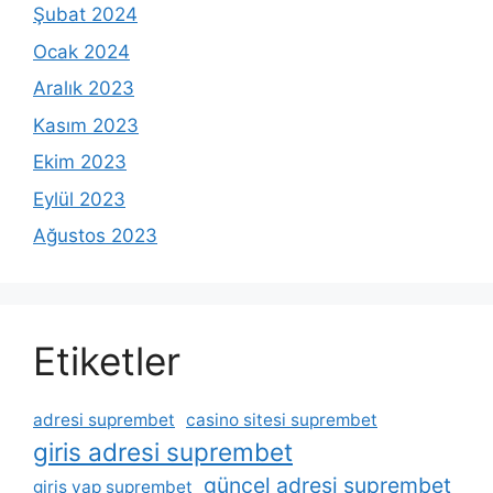
Şubat 2024
Ocak 2024
Aralık 2023
Kasım 2023
Ekim 2023
Eylül 2023
Ağustos 2023
Etiketler
adresi suprembet
casino sitesi suprembet
giris adresi suprembet
güncel adresi suprembet
giris yap suprembet