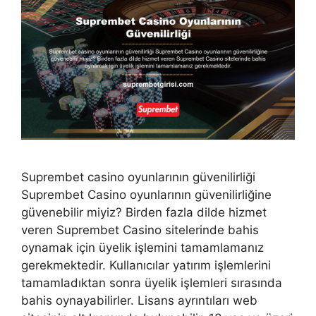
Suprembet casino oyunlarının güvenilirliği
Suprembet Casino oyunlarının güvenilirliğine
güvenebilir miyiz? Birden fazla dilde hizmet
veren Suprembet Casino sitelerinde bahis
oynamak için üyelik işlemini tamamlamanız
gerekmektedir. Kullanıcılar yatırım işlemlerini
tamamladıktan sonra üyelik işlemleri sırasında
bahis oynayabilirler. Lisans ayrıntıları web