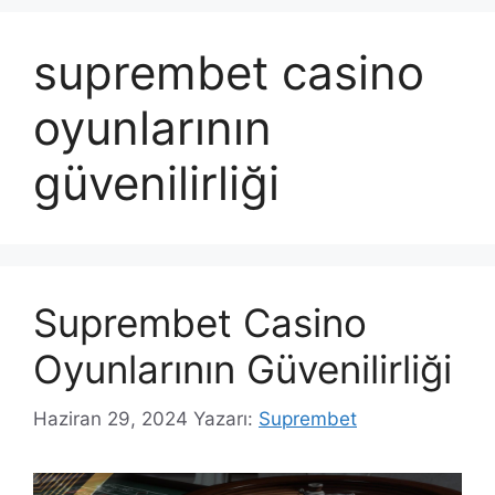
suprembet casino
oyunlarının
güvenilirliği
Suprembet Casino
Oyunlarının Güvenilirliği
Haziran 29, 2024
Yazarı:
Suprembet