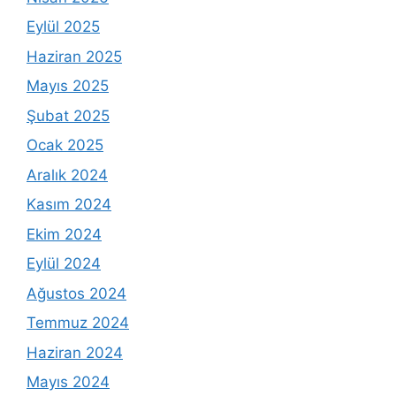
Eylül 2025
Haziran 2025
Mayıs 2025
Şubat 2025
Ocak 2025
Aralık 2024
Kasım 2024
Ekim 2024
Eylül 2024
Ağustos 2024
Temmuz 2024
Haziran 2024
Mayıs 2024