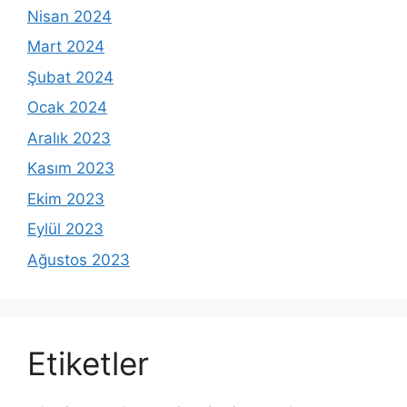
Nisan 2024
Mart 2024
Şubat 2024
Ocak 2024
Aralık 2023
Kasım 2023
Ekim 2023
Eylül 2023
Ağustos 2023
Etiketler