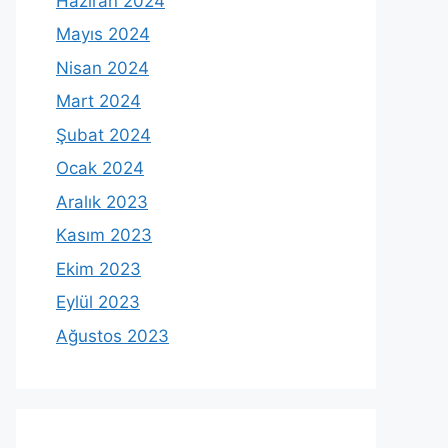
Haziran 2024
Mayıs 2024
Nisan 2024
Mart 2024
Şubat 2024
Ocak 2024
Aralık 2023
Kasım 2023
Ekim 2023
Eylül 2023
Ağustos 2023