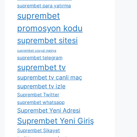
suprembet para yatırma
suprembet
promosyon kodu
suprembet sitesi
suprembet sosyal medya
suprembet telegram
suprembet tv
suprembet tv canli maç
suprembet tv izle
Suprembet Twitter
suprembet whatsapp
Suprembet Yeni Adresi
Suprembet Yeni Giriş
Suprembet Şikayet