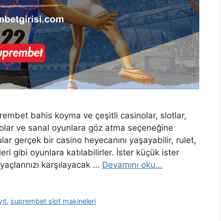
rembet bahis koyma ve çeşitli casinolar, slotlar,
ngolar ve sanal oyunlara göz atma seçeneğine
ar gerçek bir casino heyecanını yaşayabilir, rulet,
i gibi oyunlara katılabilirler. İster küçük ister
yaçlarınızı karşılayacak …
Devamını oku…
ıt
,
suprembet slot makineleri