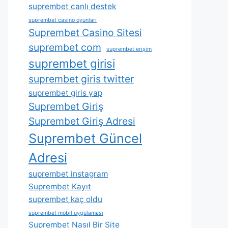
suprembet canlı destek
suprembet casino oyunları
Suprembet Casino Sitesi
suprembet com
suprembet erişim
suprembet girisi
suprembet giris twitter
suprembet giris yap
Suprembet Giriş
Suprembet Giriş Adresi
Suprembet Güncel
Adresi
suprembet instagram
Suprembet Kayıt
suprembet kaç oldu
suprembet mobil uygulaması
Suprembet Nasıl Bir Site