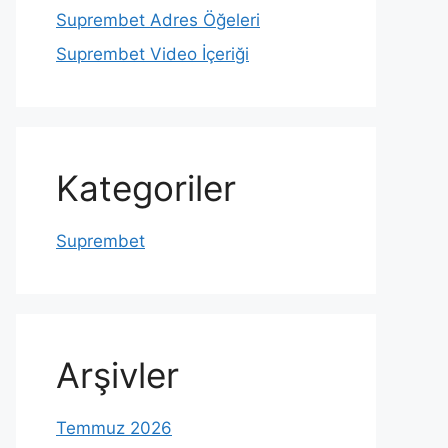
Suprembet Adres Öğeleri
Suprembet Video İçeriği
Kategoriler
Suprembet
Arşivler
Temmuz 2026