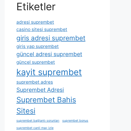
Etiketler
adresi suprembet
casino sitesi suprembet
giris adresi suprembet
giris yap suprembet
güncel adresi suprembet
güncel suprembet
kayit suprembet
suprembet adres
Suprembet Adresi
Suprembet Bahis
Sitesi
suprembet bağlantı sorunları
suprembet bonus
suprembet canli maç izle