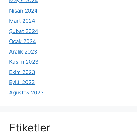
Mayıs 2024
Nisan 2024
Mart 2024
Şubat 2024
Ocak 2024
Aralık 2023
Kasım 2023
Ekim 2023
Eylül 2023
Ağustos 2023
Etiketler