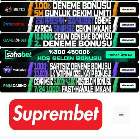
İçeriğe
atla
Menü