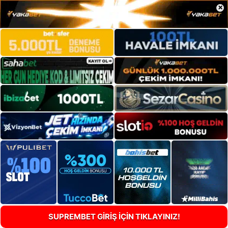
×
SUPREMBET GİRİŞ İÇİN TIKLAYINIZ!