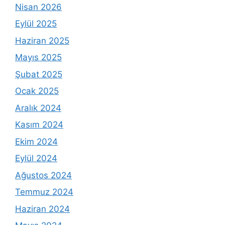
Nisan 2026
Eylül 2025
Haziran 2025
Mayıs 2025
Şubat 2025
Ocak 2025
Aralık 2024
Kasım 2024
Ekim 2024
Eylül 2024
Ağustos 2024
Temmuz 2024
Haziran 2024